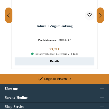
Aduro 1 Zugumlenkung
Produktnummer:
01006662
Regulärer Preis:
73,99 €
Sofort verfügbar, Lieferzeit: 2-4 Tage
Details
Originale Ersatzteile
Über uns
Service-Hotline
Shop-Service