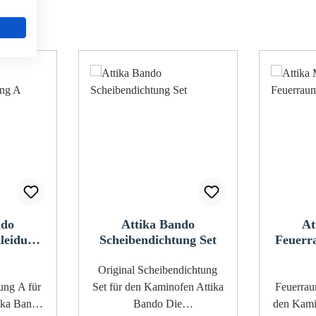
ndo
Attika Bando
At
leidung
Scheibendichtung Set
Feuerr
Original Scheibendichtung
A für
Set für den Kaminofen Attika
Feuerrauma
ika Bando
Bando Die
den Kami