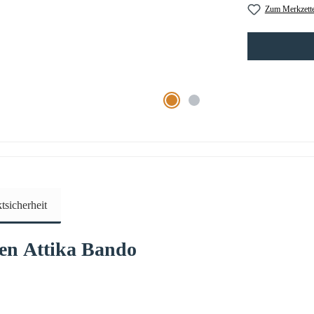
Zum Merkzette
sicherheit
fen
Attika
Bando