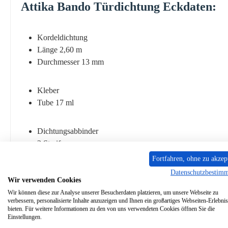
Attika
Bando
Türdichtung
Eckdaten:
Kordeldichtung
Länge 2,60 m
Durchmesser 13 mm
Kleber
Tube 17 ml
Dichtungsabbinder
2 Streifen
Fortfahren, ohne zu akzep
Dichtungshülse
Datenschutzbestim
Wir verwenden Cookies
1 Stück
Wir können diese zur Analyse unserer Besucherdaten platzieren, um unsere Webseite zu
verbessern, personalisierte Inhalte anzuzeigen und Ihnen ein großartiges Webseiten-Erlebnis
bieten. Für weitere Informationen zu den von uns verwendeten Cookies öffnen Sie die
Einstellungen.