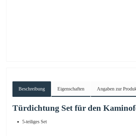
Beschreibung
Eigenschaften
Angaben zur Produkt
Türdichtung
Set für den Kamino
5-teiliges Set