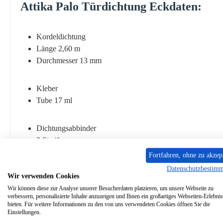
Attika
Palo
Türdichtung
Eckdaten:
Kordeldichtung
Länge 2,60 m
Durchmesser 13 mm
Kleber
Tube 17 ml
Dichtungsabbinder
2 Streifen
Fortfahren, ohne zu akzep
Dichtungshülse
Datenschutzbestim
Wir verwenden Cookies
1 Stück
Wir können diese zur Analyse unserer Besucherdaten platzieren, um unsere Webseite zu
verbessern, personalisierte Inhalte anzuzeigen und Ihnen ein großartiges Webseiten-Erlebnis
bieten. Für weitere Informationen zu den von uns verwendeten Cookies öffnen Sie die
Einstellungen.