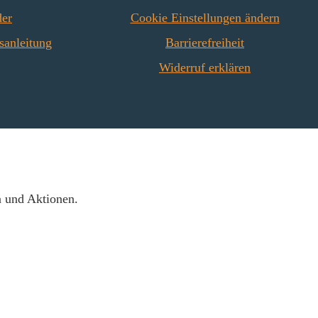
der
Cookie Einstellungen ändern
sanleitung
Barrierefreiheit
Widerruf erklären
n und Aktionen.