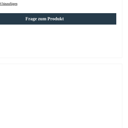
l hinzufügen
Frage zum Produkt