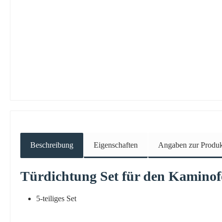
Beschreibung
Eigenschaften
Angaben zur Produkt
Türdichtung
Set für den Kamino
5-teiliges Set