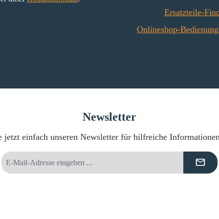
 oben
Ersatzteile-Fin
 20 mm)
Onlineshop-Bedienung
Newsletter
 jetzt einfach unseren Newsletter für hilfreiche Informatione
E-
Mail-
Adresse
*