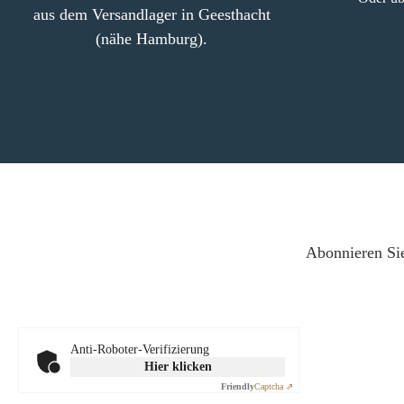
aus dem Versandlager in Geesthacht
Zugumlenkung
(295/240 x 102 x
(nähe Hamburg).
Abonnieren Sie
Anti-Roboter-Verifizierung
Hier klicken
Friendly
Captcha ⇗