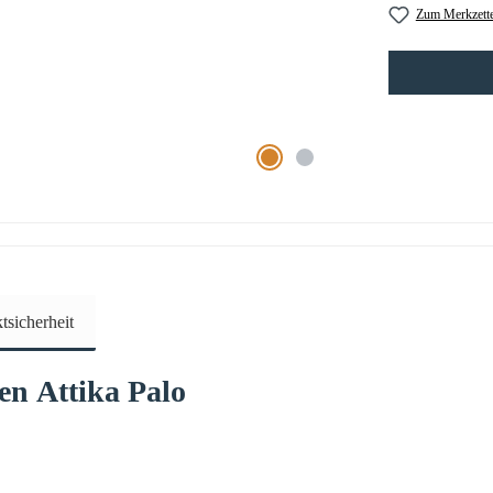
Zum Merkzette
sicherheit
fen
Attika
Palo