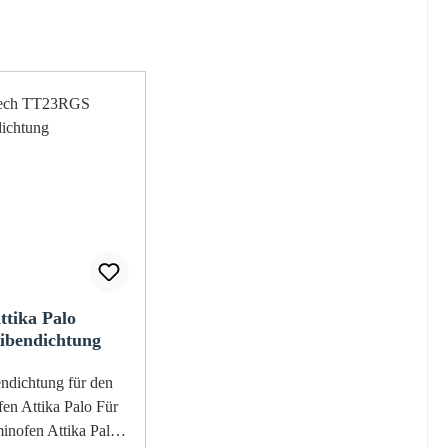
ttika Palo
ibendichtung
ichtung für den
n Attika Palo Für
inofen Attika Palo