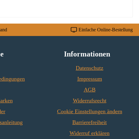
sand
Einfache Online-Bestellung
ce
Informationen
Datenschutz
edingungen
Impressum
AGB
Marken
Widerrufsrecht
der
Cookie Einstellungen ändern
sanleitung
Barrierefreiheit
Widerruf erklären