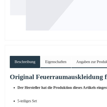
Beschreibung
Eigenschaften
Angaben zur Produkt
Original
Feuerraumauskleidung
Der Hersteller hat die Produktion dieses Artikels eingest
5-teiliges Set