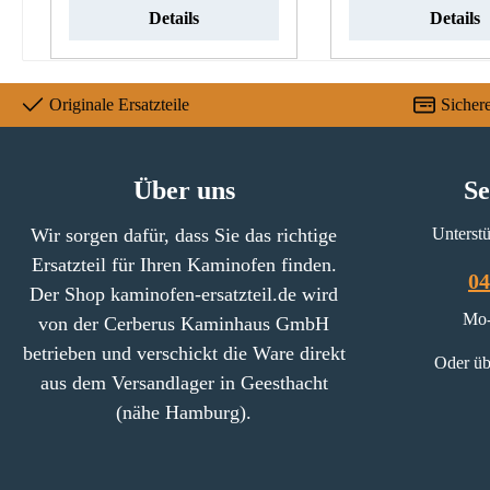
Details
Details
Originale Ersatzteile
Sicher
Über uns
Se
Wir sorgen dafür, dass Sie das richtige
Unterstü
Ersatzteil für Ihren Kaminofen finden.
04
Der Shop kaminofen-ersatzteil.de wird
Mo-
von der Cerberus Kaminhaus GmbH
betrieben und verschickt die Ware direkt
Oder üb
aus dem Versandlager in Geesthacht
(nähe Hamburg).