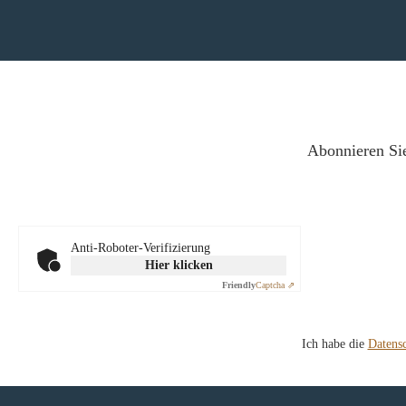
Abonnieren Sie
Anti-Roboter-Verifizierung
Hier klicken
Friendly
Captcha ⇗
Ich habe die
Datens