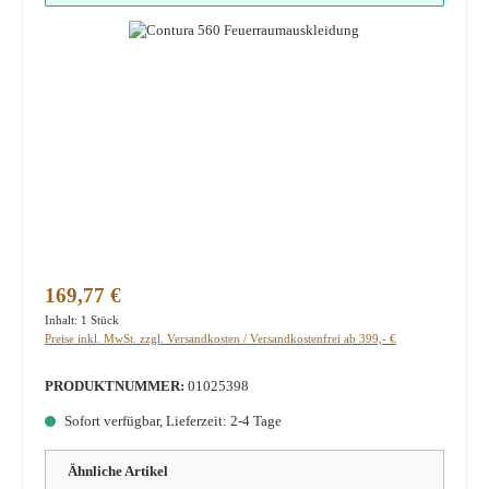
Regulärer Preis:
169,77 €
Inhalt:
1 Stück
Preise inkl. MwSt. zzgl. Versandkosten / Versandkostenfrei ab 399,- €
PRODUKTNUMMER:
01025398
Sofort verfügbar, Lieferzeit: 2-4 Tage
Ähnliche Artikel