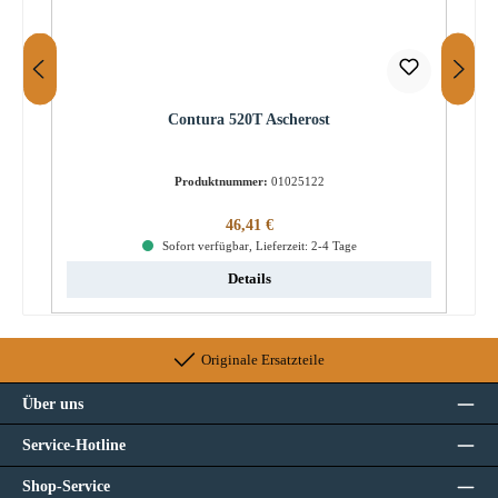
Contura 520T Ascherost
Produktnummer:
01025122
Regulärer Preis:
46,41 €
Sofort verfügbar, Lieferzeit: 2-4 Tage
Details
Originale Ersatzteile
Über uns
Service-Hotline
Shop-Service