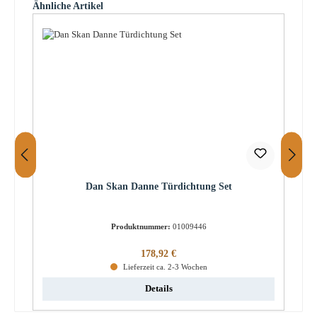
Produktgalerie überspringen
Ähnliche Artikel
Dan Skan Danne Türdichtung Set
Produktnummer:
01009446
Regulärer Preis:
178,92 €
Lieferzeit ca. 2-3 Wochen
Details