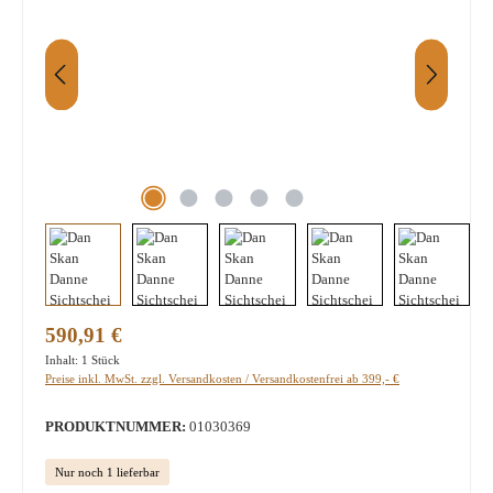
Regulärer Preis:
590,91 €
Inhalt:
1 Stück
Preise inkl. MwSt. zzgl. Versandkosten / Versandkostenfrei ab 399,- €
PRODUKTNUMMER:
01030369
Nur noch 1 lieferbar