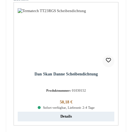
Dan Skan Danne Scheibendichtung
Produktnummer:
01030152
Regulärer Preis:
50,18 €
Sofort verfügbar, Lieferzeit: 2-4 Tage
Details