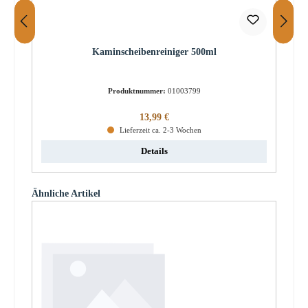
Kaminscheibenreiniger 500ml
Produktnummer:
01003799
Regulärer Preis:
13,99 €
Lieferzeit ca. 2-3 Wochen
Details
Produktgalerie überspringen
Ähnliche Artikel