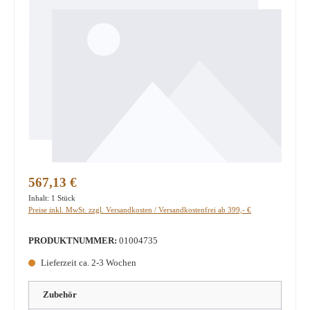
Regulärer Preis:
567,13 €
Inhalt:
1 Stück
Preise inkl. MwSt. zzgl. Versandkosten / Versandkostenfrei ab 399,- €
PRODUKTNUMMER:
01004735
Lieferzeit ca. 2-3 Wochen
Zubehör