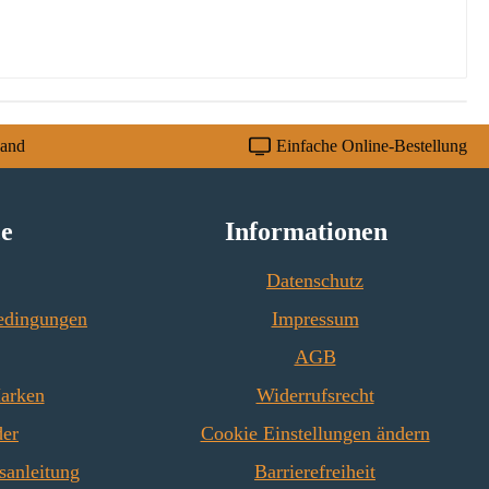
sand
Einfache Online-Bestellung
ce
Informationen
Datenschutz
edingungen
Impressum
AGB
Marken
Widerrufsrecht
der
Cookie Einstellungen ändern
sanleitung
Barrierefreiheit