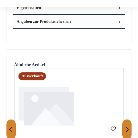
Eigenschaften
Angaben zur Produktsicherheit
Produktgalerie überspringen
Ähnliche Artikel
Ausverkauft