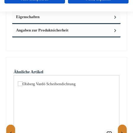
Rauchumle…
Mehr
Eigenschaften
Angaben zur Produktsicherheit
Produktgalerie überspringen
Ähnliche Artikel