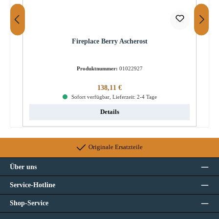
Fireplace Berry Ascherost
Produktnummer:
01022927
Regulärer Preis:
138,11 €
Sofort verfügbar, Lieferzeit: 2-4 Tage
Details
Originale Ersatzteile
Über uns
Service-Hotline
Shop-Service