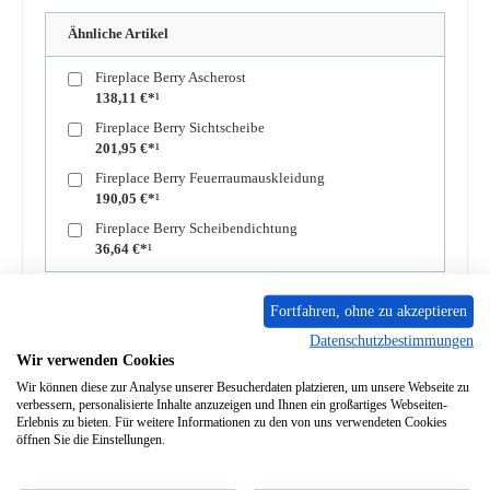
Ähnliche Artikel
Fireplace Berry Ascherost
138,11 €*¹
Fireplace Berry Sichtscheibe
201,95 €*¹
Fireplace Berry Feuerraumauskleidung
190,05 €*¹
Fireplace Berry Scheibendichtung
36,64 €*¹
Zum Merkzettel hinzufügen
Fortfahren, ohne zu akzeptieren
Datenschutzbestimmungen
Frage zum Produkt
Wir verwenden Cookies
Wir können diese zur Analyse unserer Besucherdaten platzieren, um unsere Webseite zu
verbessern, personalisierte Inhalte anzuzeigen und Ihnen ein großartiges Webseiten-
Erlebnis zu bieten. Für weitere Informationen zu den von uns verwendeten Cookies
öffnen Sie die Einstellungen.
Beschreibung