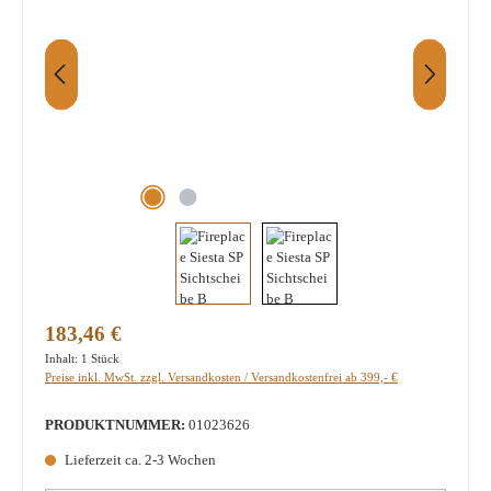
Regulärer Preis:
183,46 €
Inhalt:
1 Stück
Preise inkl. MwSt. zzgl. Versandkosten / Versandkostenfrei ab 399,- €
PRODUKTNUMMER:
01023626
Lieferzeit ca. 2-3 Wochen