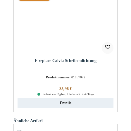
Fireplace Calvia Scheibendichtung
Produktnummer:
01057072
Regulärer Preis:
35,96 €
Sofort verfügbar, Lieferzeit: 2-4 Tage
Details
Produktgalerie überspringen
Ähnliche Artikel