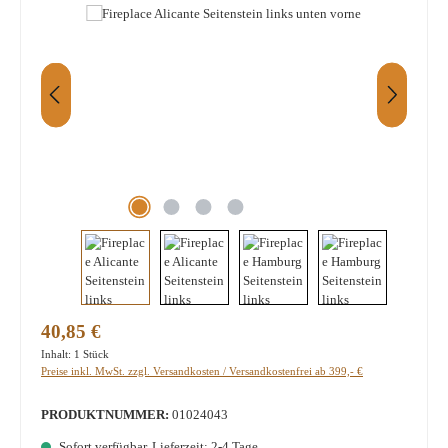
Regulärer Preis:
40,85 €
Inhalt:
1 Stück
Preise inkl. MwSt. zzgl. Versandkosten / Versandkostenfrei ab 399,- €
PRODUKTNUMMER:
01024043
Sofort verfügbar, Lieferzeit: 2-4 Tage