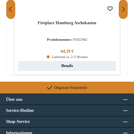
Fireplace Hamburg Aschekasten
Produktnummer:
01022462
Regulärer Preis:
64,19 €
Lieferzeit ca. 2-3 Wochen
Details
Originale Ersatzteile
Über uns
Service-Hotline
Shop-Service
Informationen