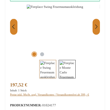
Regulärer Preis:
197,52 €
Inhalt:
1 Stück
Preise inkl. MwSt. zzgl. Versandkosten / Versandkostenfrei ab 399,- €
PRODUKTNUMMER:
01024177