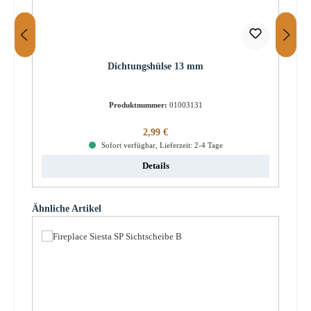
Dichtungshülse 13 mm
Produktnummer:
01003131
Regulärer Preis:
2,99 €
Sofort verfügbar, Lieferzeit: 2-4 Tage
Details
Produktgalerie überspringen
Ähnliche Artikel