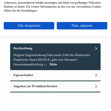
verbessern, personalisierte Inhalte anzuzeigen und Ihnen ein großartiges Webseiten-
Erlebnis zu bieten. Für weitere Informationen zu den von uns verwendeten Cookies
Zum Merkzettel hinzufügen
öffnen Sie die Einstellungen.
Frage zum Produkt
Alle akzeptieren
Nein, anpassen
Beschreibung
Original Zugumlenkung links unten A für den Kaminofen
Flambiente Aurus K6520 Es gibt eine Alternativ
Feueraumauskleidung v…
Mehr
Eigenschaften
Angaben zur Produktsicherheit