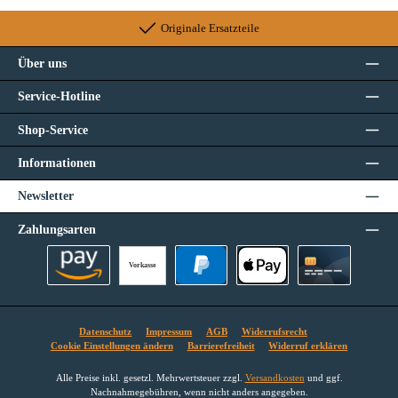
Originale Ersatzteile
Über uns
Service-Hotline
Shop-Service
Informationen
Newsletter
Zahlungsarten
Vorkasse
Amazon Pay
PayPal
Apple Pay
Kreditkarte
Datenschutz
Impressum
AGB
Widerrufsrecht
Cookie Einstellungen ändern
Barrierefreiheit
Widerruf erklären
Alle Preise inkl. gesetzl. Mehrwertsteuer zzgl.
Versandkosten
und ggf.
Nachnahmegebühren, wenn nicht anders angegeben.