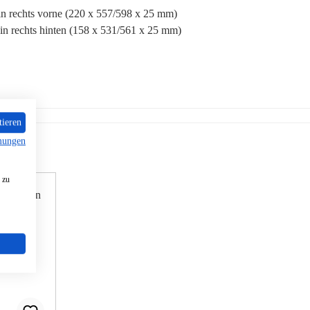
ein rechts vorne (220 x 557/598 x 25 mm)
ein rechts hinten (158 x 531/561 x 25 mm)
tieren
mungen
 zu