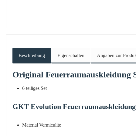
Beschreibung
Eigenschaften
Angaben zur Produkt
Original
Feuerraumauskleidung
6-teiliges Set
GKT
Evolution
Feuerraumauskleidun
Material Vermiculite