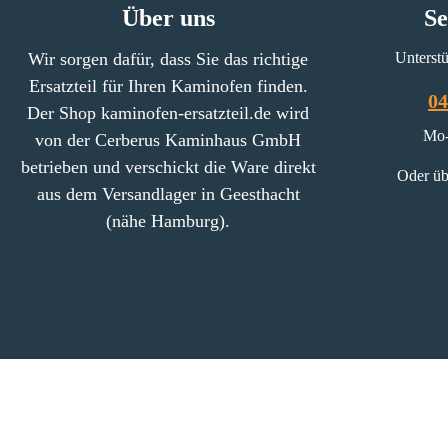
aus Deutschl
Über uns
Se
Wir sorgen dafür, dass Sie das richtige
Unterstü
Ersatzteil für Ihren Kaminofen finden.
04
Der Shop kaminofen-ersatzteil.de wird
Mo-
von der Cerberus Kaminhaus GmbH
betrieben und verschickt die Ware direkt
Oder üb
aus dem Versandlager in Geesthacht
(nähe Hamburg).