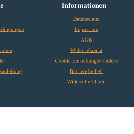
ce
Informationen
Datenschutz
edingungen
Impressum
AGB
Marken
Widerrufsrecht
der
Cookie Einstellungen ändern
sanleitung
Barrierefreiheit
Widerruf erklären