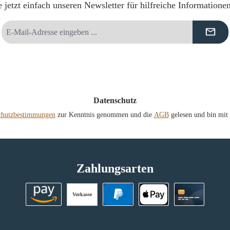
 jetzt einfach unseren Newsletter für hilfreiche Informatione
E-
Mail-
Adresse
*
Datenschutz
chutzbestimmungen
zur Kenntnis genommen und die
AGB
gelesen und bin mit 
Zahlungsarten
Vorkasse
Amazon Pay
PayPal
Apple Pay
Kreditkart