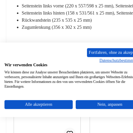
Seitenstein links vorne (220 x 557/598 x 25 mm), Seitenst
Seitenstein links hinten (158 x 531/561 x 25 mm), Seitenst
Rückwandstein (235 x 535 x 25 mm)
Zugumlenkung (356 x 302 x 25 mm)
Fortfahren, ohne zu akzep
Zubehör
Ähnliche Artikel
Datenschutzbestim
Wir verwenden Cookies
Wir können diese zur Analyse unserer Besucherdaten platzieren, um unsere Webseite zu
Produktgalerie überspringen
verbessern, personalisierte Inhalte anzuzeigen und Ihnen ein großartiges Webseiten-Erlebnis
bieten. Für weitere Informationen zu den von uns verwendeten Cookies öffnen Sie die
Nur 1 auf Lager!
Einstellungen.
Alle akzeptieren
Nein, anpassen