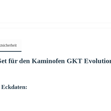
sicherheit
Set für den Kaminofen
GKT
Evolutio
g
Eckdaten: