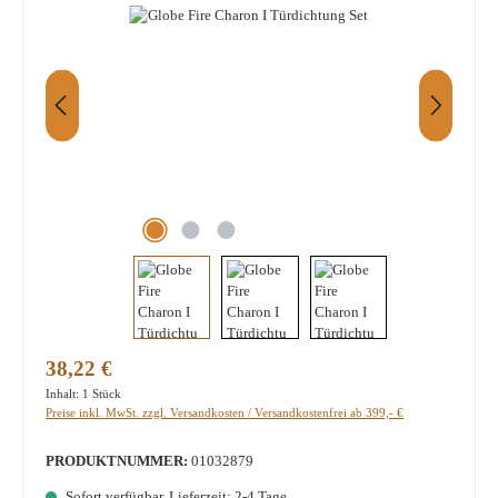
Regulärer Preis:
38,22 €
Inhalt:
1 Stück
Preise inkl. MwSt. zzgl. Versandkosten / Versandkostenfrei ab 399,- €
PRODUKTNUMMER:
01032879
Sofort verfügbar, Lieferzeit: 2-4 Tage