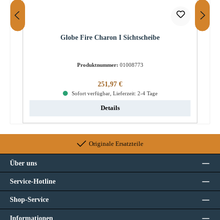
Globe Fire Charon I Sichtscheibe
Produktnummer:
01008773
Regulärer Preis:
251,97 €
Sofort verfügbar, Lieferzeit: 2-4 Tage
Details
Originale Ersatzteile
Über uns
Service-Hotline
Shop-Service
Informationen