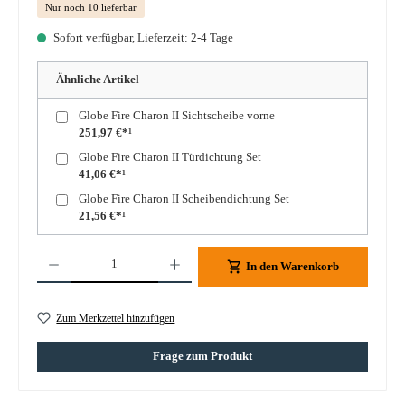
Nur noch 10 lieferbar
Sofort verfügbar, Lieferzeit: 2-4 Tage
Ähnliche Artikel
Globe Fire Charon II Sichtscheibe vorne
251,97 €*¹
Globe Fire Charon II Türdichtung Set
41,06 €*¹
Globe Fire Charon II Scheibendichtung Set
21,56 €*¹
Produkt Anzahl: Gib den gewünschten Wert ein oder benutze die Schaltflächen um die A
In den Warenkorb
Zum Merkzettel hinzufügen
Frage zum Produkt