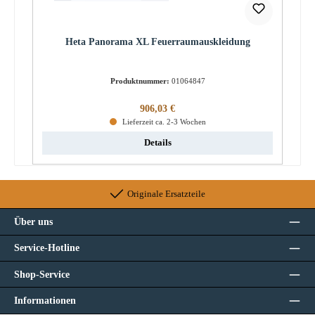
Heta Panorama XL Feuerraumauskleidung
Produktnummer:
01064847
Regulärer Preis:
906,03 €
Lieferzeit ca. 2-3 Wochen
Details
Originale Ersatzteile
Über uns
Service-Hotline
Shop-Service
Informationen