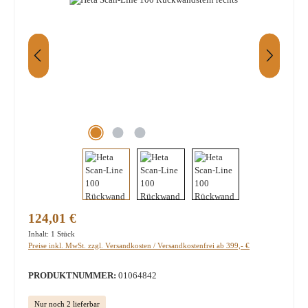
Regulärer Preis:
124,01 €
Inhalt:
1 Stück
Preise inkl. MwSt. zzgl. Versandkosten / Versandkostenfrei ab 399,- €
PRODUKTNUMMER:
01064842
Nur noch 2 lieferbar