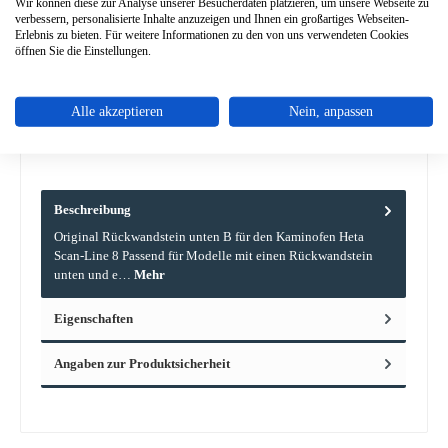
Wir können diese zur Analyse unserer Besucherdaten platzieren, um unsere Webseite zu
verbessern, personalisierte Inhalte anzuzeigen und Ihnen ein großartiges Webseiten-
Erlebnis zu bieten. Für weitere Informationen zu den von uns verwendeten Cookies
Zum Merkzettel hinzufügen
öffnen Sie die Einstellungen.
Frage zum Produkt
Alle akzeptieren
Nein, anpassen
Beschreibung
Original Rückwandstein unten B für den Kaminofen Heta
Scan-Line 8 Passend für Modelle mit einen Rückwandstein
unten und e…
Mehr
Eigenschaften
Angaben zur Produktsicherheit