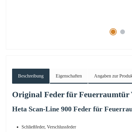
Beschreibung
Eigenschaften
Angaben zur Produkt
Original
Feder
für Feuerraumtür 
Heta
Scan-Line
900
Feder
für
Feuerrau
Schließfeder, Verschlussfeder