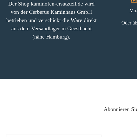
04
Der Shop kaminofen-ersatzteil.de wird
Mo-
von der Cerberus Kaminhaus GmbH
betrieben und verschickt die Ware direkt
Oder üb
aus dem Versandlager in Geesthacht
(nähe Hamburg).
Abonnieren Sie