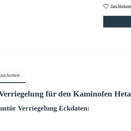
Zum Merkzette
sicherheit
Verriegelung für den Kaminofen
Heta
mtür Verriegelung
Eckdaten: