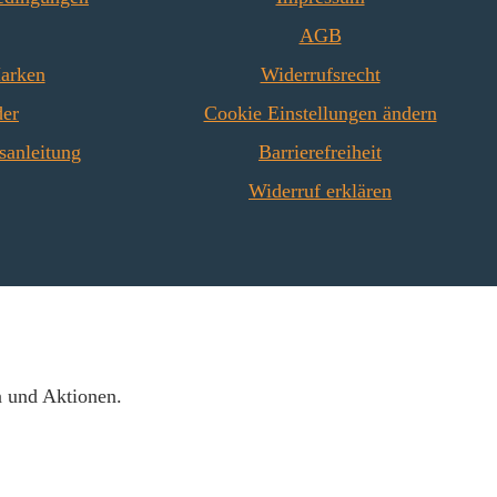
AGB
Marken
Widerrufsrecht
der
Cookie Einstellungen ändern
sanleitung
Barrierefreiheit
Widerruf erklären
n und Aktionen.