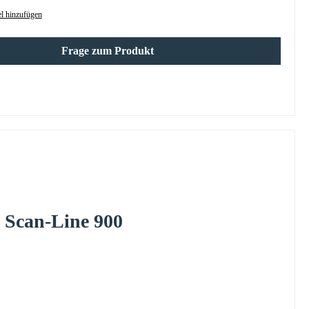
l hinzufügen
Frage zum Produkt
Scan-Line
900