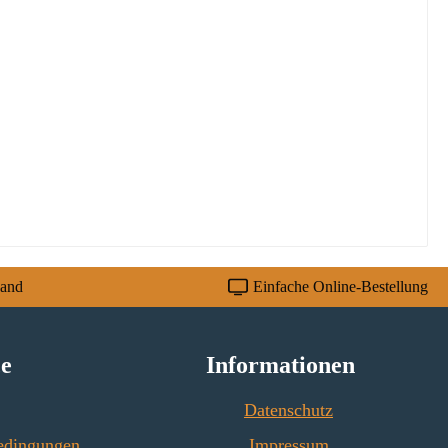
sand
Einfache Online-Bestellung
ce
Informationen
Datenschutz
edingungen
Impressum