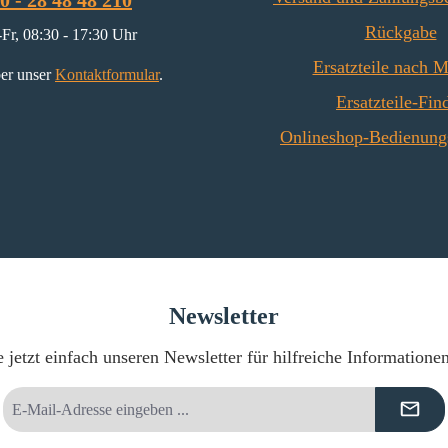
0 - 28 48 48 210
Rückgabe
Fr, 08:30 - 17:30 Uhr
Ersatzteile nach 
er unser
Kontaktformular
.
Ersatzteile-Fin
Onlineshop-Bedienung
Newsletter
 jetzt einfach unseren Newsletter für hilfreiche Informatione
E-
Mail-
Adresse