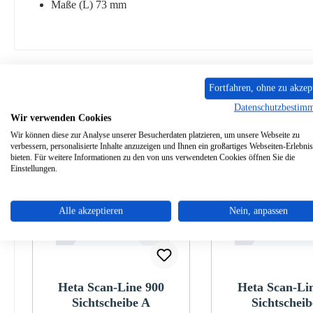
Maße (L) 73 mm
Ähnliche Artikel
Fortfahren, ohne zu akzep
Datenschutzbestim
Wir verwenden Cookies
Produktgalerie überspringen
Wir können diese zur Analyse unserer Besucherdaten platzieren, um unsere Webseite zu
verbessern, personalisierte Inhalte anzuzeigen und Ihnen ein großartiges Webseiten-Erlebnis
bieten. Für weitere Informationen zu den von uns verwendeten Cookies öffnen Sie die
Einstellungen.
Alle akzeptieren
Nein, anpassen
Heta Scan-Line 900
Heta Scan-Li
Sichtscheibe A
Sichtscheib