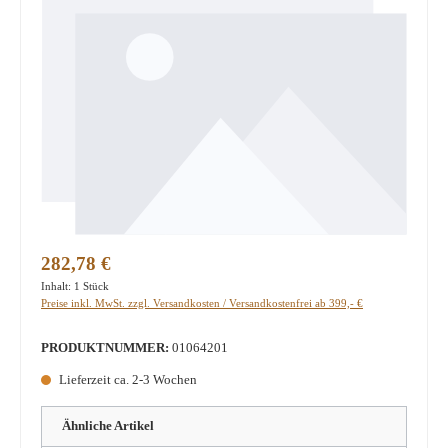
Regulärer Preis:
282,78 €
Inhalt:
1 Stück
Preise inkl. MwSt. zzgl. Versandkosten / Versandkostenfrei ab 399,- €
PRODUKTNUMMER:
01064201
Lieferzeit ca. 2-3 Wochen
Ähnliche Artikel