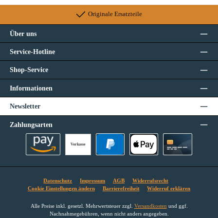
Originale Ersatzteile
Über uns
Service-Hotline
Shop-Service
Informationen
Newsletter
Zahlungsarten
Vorkasse
Amazon Pay
PayPal
Apple Pay
Kreditkarte
Datenschutz
Impressum
AGB
Widerrufsrecht
Cookie Einstellungen ändern
Barrierefreiheit
Widerruf erklären
Alle Preise inkl. gesetzl. Mehrwertsteuer zzgl.
Versandkosten
und ggf.
Nachnahmegebühren, wenn nicht anders angegeben.