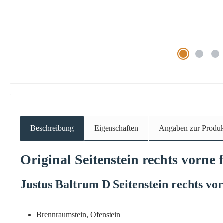
Beschreibung
Eigenschaften
Angaben zur Produkt
Original
Seitenstein
rechts
vorne
f
Justus
Baltrum
D
Seitenstein
rechts
vo
Brennraumstein, Ofenstein