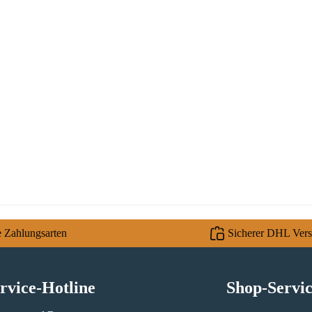
e Zahlungsarten
Sicherer DHL Ver
rvice-Hotline
Shop-Servi