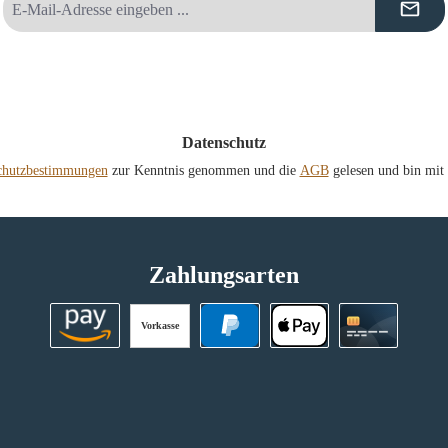
Mail-
Adresse
*
Datenschutz
chutzbestimmungen
zur Kenntnis genommen und die
AGB
gelesen und bin mit 
Zahlungsarten
Vorkasse
Amazon Pay
PayPal
Apple Pay
Kreditkart