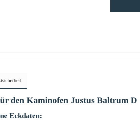
sicherheit
ür den Kaminofen
Justus
Baltrum
D
rne
Eckdaten: