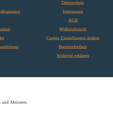
Datenschutz
edingungen
Impressum
AGB
Marken
Widerrufsrecht
der
Cookie Einstellungen ändern
sanleitung
Barrierefreiheit
Widerruf erklären
n und Aktionen.