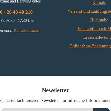
tzung und Beratung unter:
Kontakt
Versand und Zahlungsb
0 - 28 48 48 210
Rückgabe
Fr, 08:30 - 17:30 Uhr
Ersatzteile nach 
er unser
Kontaktformular
.
Ersatzteile-Fin
Onlineshop-Bedienung
Newsletter
 jetzt einfach unseren Newsletter für hilfreiche Informatione
E-