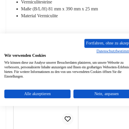
Vermiculitesteine
Maße (B/L/H) 81 mm x 390 mm x 25 mm
Material Vermiculite
Fortfahren, ohne zu akzep
Ähnliche Artikel
Datenschutzbestim
Wir verwenden Cookies
Wir können diese zur Analyse unserer Besucherdaten platzieren, um unsere Webseite zu
Produktgalerie überspringen
verbessern, personalisierte Inhalte anzuzeigen und Ihnen ein großartiges Webseiten-Erlebnis
bieten. Für weitere Informationen zu den von uns verwendeten Cookies öffnen Sie die
Einstellungen.
Alle akzeptieren
Nein, anpassen