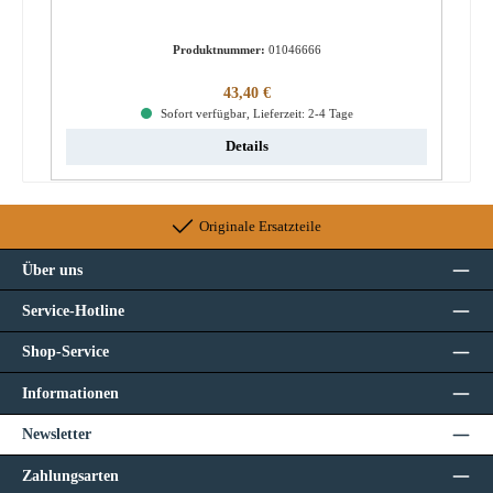
Produktnummer:
01046666
Regulärer Preis:
43,40 €
Sofort verfügbar, Lieferzeit: 2-4 Tage
Details
Originale Ersatzteile
Über uns
Service-Hotline
Shop-Service
Informationen
Newsletter
Zahlungsarten