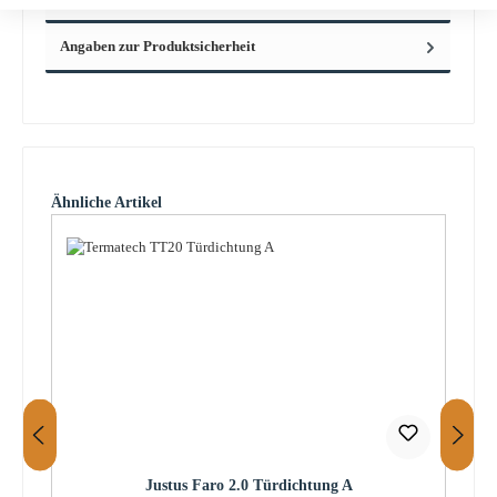
Angaben zur Produktsicherheit
Produktgalerie überspringen
Ähnliche Artikel
Justus Faro 2.0 Türdichtung A