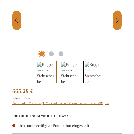
Regulärer Preis:
665,29 €
Inhalt:
1 Stück
Preise inkl. MwSt. zzgl. Versandkosten / Versandkostenfrei ab 399,- €
PRODUKTNUMMER:
01001453
nicht mehr verfügbar, Produktion eingestellt