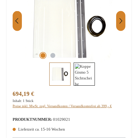
Regulärer Preis:
694,19 €
Inhalt:
1 Stück
Preise inkl. MwSt. zzgl. Versandkosten / Versandkostenfrei ab 399,- €
PRODUKTNUMMER:
01029021
Lieferzeit ca. 15-16 Wochen