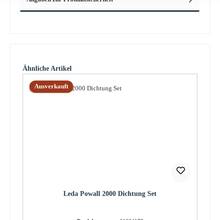
Produktgalerie überspringen
Ähnliche Artikel
Ausverkauft
Leda Powall 2000 Dichtung Set