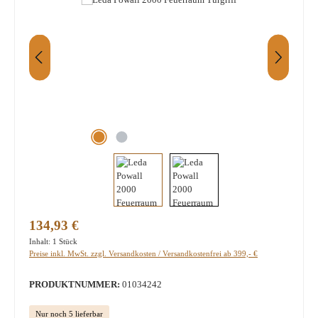
Regulärer Preis:
134,93 €
Inhalt:
1 Stück
Preise inkl. MwSt. zzgl. Versandkosten / Versandkostenfrei ab 399,- €
PRODUKTNUMMER:
01034242
Nur noch 5 lieferbar