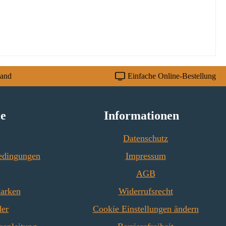
sand
Einfache Online-Bestellung
ce
Informationen
Datenschutz
edingungen
Impressum
AGB
Marken
Widerrufsrecht
der
Cookie Einstellungen ändern