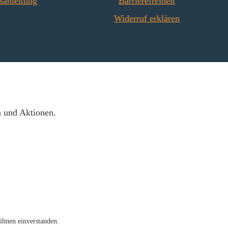
sanleitung
Barrierefreiheit
Widerruf erklären
n und Aktionen.
ihnen einverstanden.