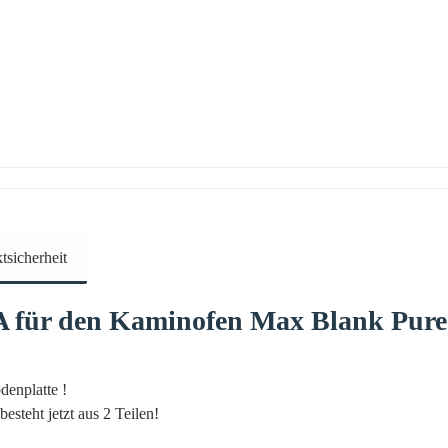
sicherheit
A für den Kaminofen
Max Blank
Pure
denplatte !
esteht jetzt aus 2 Teilen!