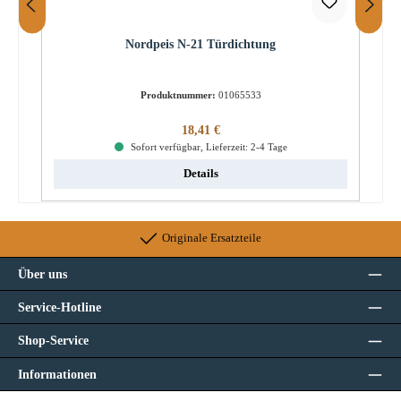
Nordpeis N-21 Türdichtung
Produktnummer:
01065533
Regulärer Preis:
18,41 €
Sofort verfügbar, Lieferzeit: 2-4 Tage
Details
Originale Ersatzteile
Über uns
Service-Hotline
Shop-Service
Informationen