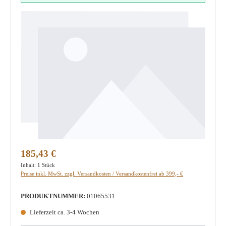
Regulärer Preis:
185,43 €
Inhalt:
1 Stück
Preise inkl. MwSt. zzgl. Versandkosten / Versandkostenfrei ab 399,- €
PRODUKTNUMMER:
01065531
Lieferzeit ca. 3-4 Wochen