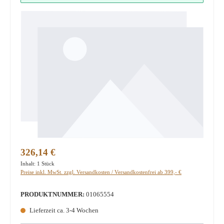
Regulärer Preis:
326,14 €
Inhalt:
1 Stück
Preise inkl. MwSt. zzgl. Versandkosten / Versandkostenfrei ab 399,- €
PRODUKTNUMMER:
01065554
Lieferzeit ca. 3-4 Wochen