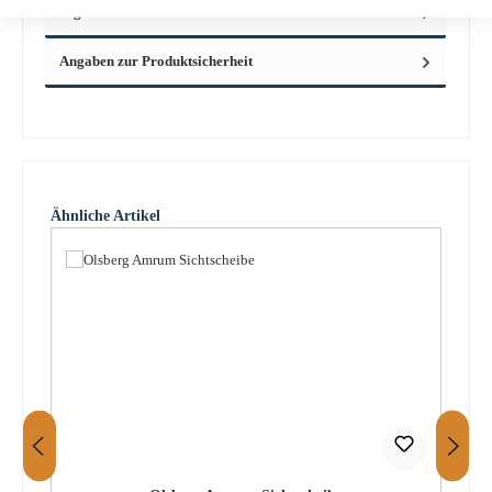
Eigenschaften
Angaben zur Produktsicherheit
Produktgalerie überspringen
Ähnliche Artikel