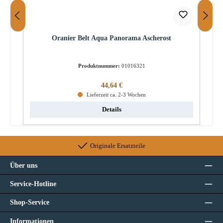
Oranier Belt Aqua Panorama Ascherost
Produktnummer:
01016321
Regulärer Preis:
44,64 €
Lieferzeit ca. 2-3 Wochen
Details
Originale Ersatzteile
Über uns
Service-Hotline
Shop-Service
Informationen