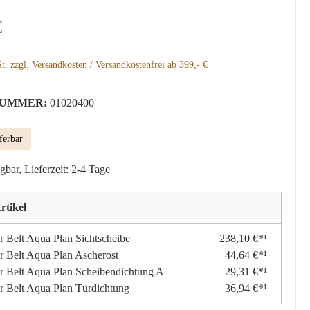
:
€
t. zzgl. Versandkosten / Versandkostenfrei ab 399,- €
UMMER:
01020400
ferbar
gbar, Lieferzeit: 2-4 Tage
rtikel
r Belt Aqua Plan Sichtscheibe
238,10 €*¹
r Belt Aqua Plan Ascherost
44,64 €*¹
r Belt Aqua Plan Scheibendichtung A
29,31 €*¹
r Belt Aqua Plan Türdichtung
36,94 €*¹