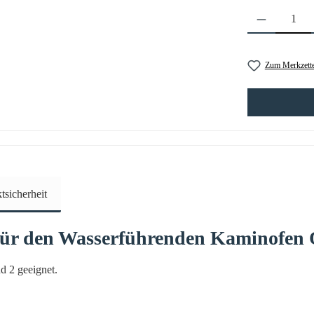
Produkt Anzahl: 
Zum Merkzette
sicherheit
für den Wasserführenden Kaminofen
d 2 geeignet.