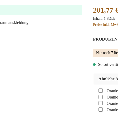
Regulärer Preis
201,77 
Inhalt:
1 Stück
Preise inkl. MwS
PRODUKTN
Nur noch 7 lie
Sofort verfü
Ähnliche A
Oranie
Oranie
Oranie
Oranie