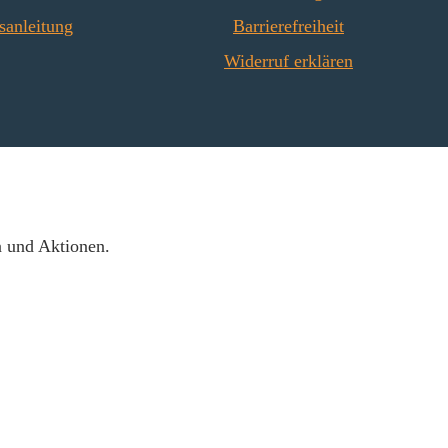
sanleitung
Barrierefreiheit
Widerruf erklären
n und Aktionen.