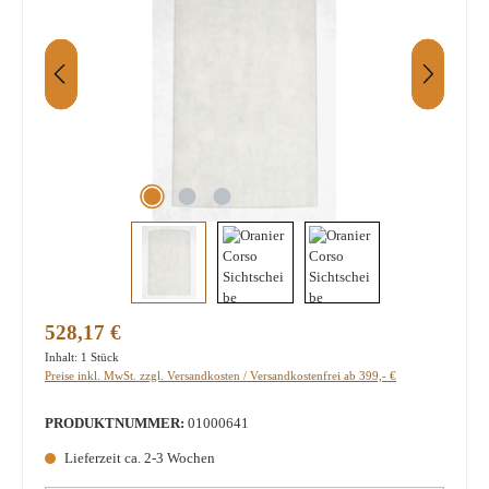
Regulärer Preis:
528,17 €
Inhalt:
1 Stück
Preise inkl. MwSt. zzgl. Versandkosten / Versandkostenfrei ab 399,- €
PRODUKTNUMMER:
01000641
Lieferzeit ca. 2-3 Wochen