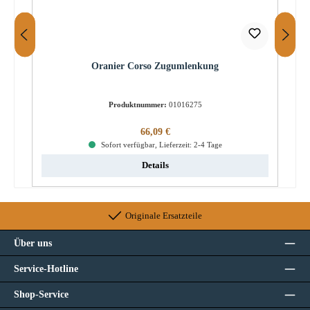
Oranier Corso Zugumlenkung
Produktnummer:
01016275
Regulärer Preis:
66,09 €
Sofort verfügbar, Lieferzeit: 2-4 Tage
Details
Originale Ersatzteile
Über uns
Service-Hotline
Shop-Service