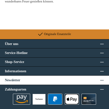
wunderbares Feuer genießen können.
Originale Ersatzteile
Über uns
Service-Hotline
Shop-Service
Informationen
Newsletter
Zahlungsarten
Vorkasse
Amazon Pay
PayPal
Apple Pay
Kreditkarte