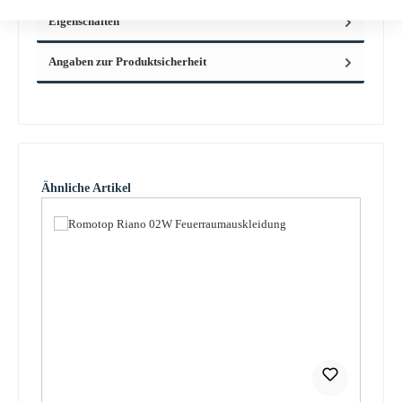
Eigenschaften
Angaben zur Produktsicherheit
Produktgalerie überspringen
Ähnliche Artikel