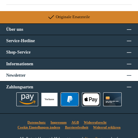
Originale Ersatzteile
Über uns
Service-Hotline
Shop-Service
Informationen
Newsletter
Zahlungsarten
Vorkasse
Amazon Pay
PayPal
Apple Pay
Kreditkarte
Datenschutz
Impressum
AGB
Widerrufsrecht
Cookie Einstellungen ändern
Barrierefreiheit
Widerruf erklären