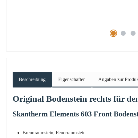
Beschreibung
Eigenschaften
Angaben zur Produkt
Original
Bodenstein
rechts
für de
Skantherm
Elements
603 Front
Bodens
Brennraumstein, Feuerraumstein