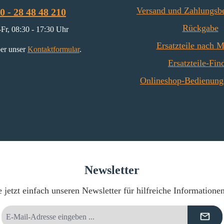
Versand und Zahlungsb
0 - 28 48 48 210
Rückgabe
Fr, 08:30 - 17:30 Uhr
Ersatzteile nach 
er unser
Kontaktformular
.
Ersatzteile-Fin
Onlineshop-Bedienung
Newsletter
 jetzt einfach unseren Newsletter für hilfreiche Informatione
E-
Mail-