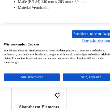
Maße (B/L/H) 140 mm x 263 mm x 30 mm
Material Vermiculite
Fortfahren, ohne zu akzep
Ähnliche Artikel
Datenschutzbestim
Wir verwenden Cookies
Produktgalerie überspringen
Wir können diese zur Analyse unserer Besucherdaten platzieren, um unsere Webseite zu
verbessern, personalisierte Inhalte anzuzeigen und Ihnen ein großartiges Webseiten-Erlebnis
bieten. Für weitere Informationen zu den von uns verwendeten Cookies öffnen Sie die
Einstellungen.
Alle akzeptieren
Nein, anpassen
Skantherm Elements