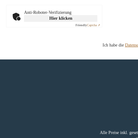
Anti-Roboter-Verifizierung
Hier klicken
Friendly
Captcha ⇗
Ich habe die
Datens
Alle Preise inkl. ges