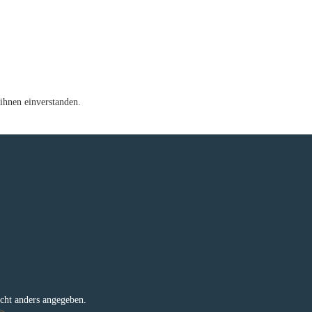
ihnen einverstanden.
e
ht anders angegeben.