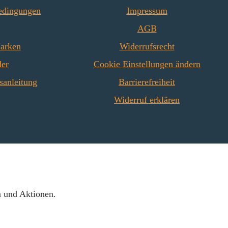
edingungen
Impressum
AGB
Marken
Widerrufsrecht
der
Cookie Einstellungen ändern
sanleitung
Barrierefreiheit
Widerruf erklären
n und Aktionen.