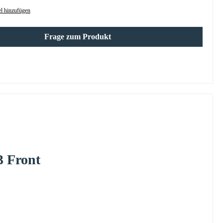
l hinzufügen
Frage zum Produkt
3 Front