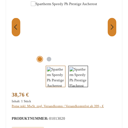
Regulärer Preis:
38,76 €
Inhalt:
1 Stück
Preise inkl. MwSt. zzgl. Versandkosten / Versandkostenfrei ab 399,- €
PRODUKTNUMMER:
01013020