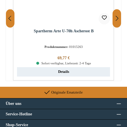
Spartherm Arte U-70h Ascherost B
Produktnummer:
01015263
Regulärer Preis:
69,77 €
Sofort verfügbar, Lieferzeit: 2-4 Tage
Details
Originale Ersatzteile
Über uns
Service-Hotline
Shop-Service