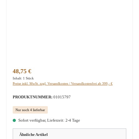
Regulärer Preis:
48,75 €
Inhalt:
1 Stück
Preise inkl. MwSt. zzgl. Versandkosten / Versandkostenfrei ab 399,- €
PRODUKTNUMMER:
01015797
Nur noch 4 lieferbar
Sofort verfügbar, Lieferzeit: 2-4 Tage
Ähnliche Artikel