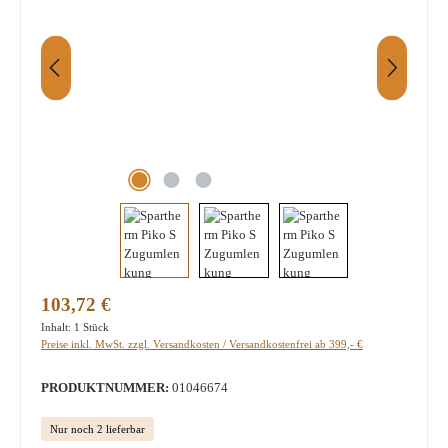
Regulärer Preis:
103,72 €
Inhalt:
1 Stück
Preise inkl. MwSt. zzgl. Versandkosten / Versandkostenfrei ab 399,- €
PRODUKTNUMMER:
01046674
Nur noch 2 lieferbar