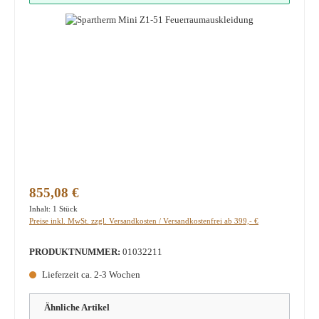
Regulärer Preis:
855,08 €
Inhalt:
1 Stück
Preise inkl. MwSt. zzgl. Versandkosten / Versandkostenfrei ab 399,- €
PRODUKTNUMMER:
01032211
Lieferzeit ca. 2-3 Wochen
Ähnliche Artikel