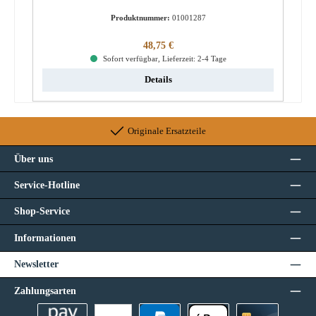
Produktnummer:
01001287
Regulärer Preis:
48,75 €
Sofort verfügbar, Lieferzeit: 2-4 Tage
Details
Originale Ersatzteile
Über uns
Service-Hotline
Shop-Service
Informationen
Newsletter
Zahlungsarten