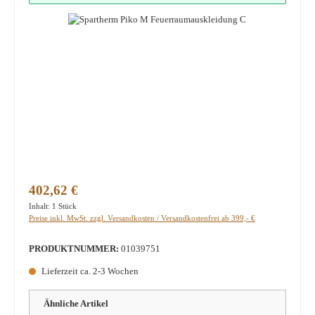
Regulärer Preis:
402,62 €
Inhalt:
1 Stück
Preise inkl. MwSt. zzgl. Versandkosten / Versandkostenfrei ab 399,- €
PRODUKTNUMMER:
01039751
Lieferzeit ca. 2-3 Wochen
Ähnliche Artikel