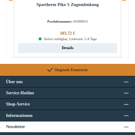
Spartherm Piko S Zugumlenkung
Produktnummer:
01000915
Regulärer Preis:
103,72 €
Sofort verfügbar, Lieferzeit: 2-4 Tage
Details
Originale Ersatzteile
Über uns
Service-Hotline
Shop-Service
Informationen
Newsletter