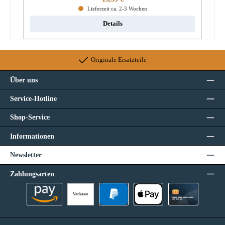
Lieferzeit ca. 2-3 Wochen
Details
Originale Ersatzteile
Über uns
Service-Hotline
Shop-Service
Informationen
Newsletter
Zahlungsarten
Vorkasse
Amazon Pay
PayPal
Apple Pay
Kreditkarte