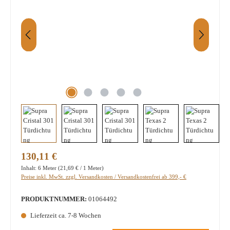
Regulärer Preis:
130,11 €
Inhalt:
6 Meter
(21,69 € / 1 Meter)
Preise inkl. MwSt. zzgl. Versandkosten / Versandkostenfrei ab 399,- €
PRODUKTNUMMER:
01064492
Lieferzeit ca. 7-8 Wochen