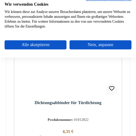
Wir verwenden Cookies
Wir können diese zur Analyse unserer Besucherdaten platzieren, um unsere Webseite zu
verbessern, personalisierte Inhalte anzuzeigen und Ihnen ein großartiges Webseiten-
Erlebnis zu bieten. Für weitere Informationen zu den von uns verwendeten Cookies
Produktgalerie überspringen
Zubehör
öffnen Sie die Einstellungen.
Alle akzeptieren
Nein, anpassen
Dichtungsabbinder für Türdichtung
Produktnummer:
01012822
Regulärer Preis:
4,31 €