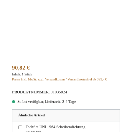
Regulärer Preis:
90,82 €
Inhalt:
1 Stück
Preise inkl. MwSt. zzgl. Versandkosten / Versandkostenfrei ab 399,- €
PRODUKTNUMMER:
01035924
Sofort verfügbar, Lieferzeit: 2-4 Tage
Ähnliche Artikel
Techfire UNI-1964 Scheibendichtung