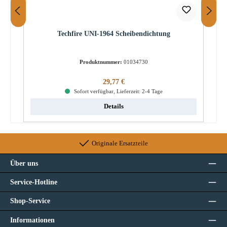
Techfire UNI-1964 Scheibendichtung
Produktnummer:
01034730
Regulärer Preis:
29,77 €
Sofort verfügbar, Lieferzeit: 2-4 Tage
Details
Originale Ersatzteile
Über uns
Service-Hotline
Shop-Service
Informationen