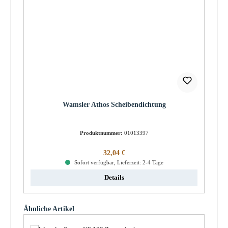
Wamsler Athos Scheibendichtung
Produktnummer:
01013397
Regulärer Preis:
32,04 €
Sofort verfügbar, Lieferzeit: 2-4 Tage
Details
Produktgalerie überspringen
Ähnliche Artikel