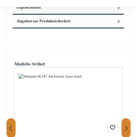
Eigenschaften
Angaben zur Produktsicherheit
Produktgalerie überspringen
Ähnliche Artikel