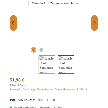
Regulärer Preis:
51,98 €
Inhalt:
1 Stück
Preise inkl. MwSt. zzgl. Versandkosten / Versandkostenfrei ab 399,- €
PRODUKTNUMMER:
01011558
Sofort verfügbar, Lieferzeit: 2-4 Tage